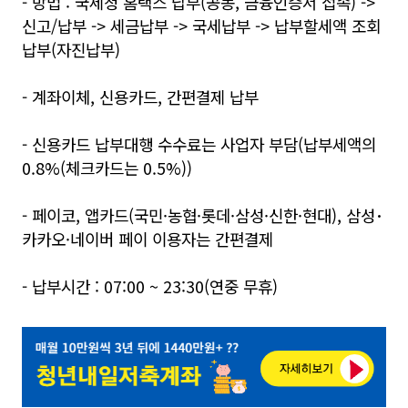
- 방법 : 국세청 홈택스 납부(공동, 금융인증서 접속) ->
신고/납부 -> 세금납부 -> 국세납부 -> 납부할세액 조회
납부(자진납부)
- 계좌이체, 신용카드, 간편결제 납부
- 신용카드 납부대행 수수료는 사업자 부담(납부세액의
0.8%(체크카드는 0.5%))
- 페이코, 앱카드(국민·농협·롯데·삼성·신한·현대), 삼성･
카카오·네이버 페이 이용자는 간편결제
- 납부시간 : 07:00 ~ 23:30(연중 무휴)