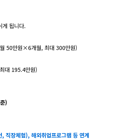
게 됩니다.
월 50만원×6개월, 최대 300만원)
대 195.4만원)
준)
턴, 직장체험), 해외취업프로그램 등 연계