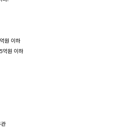
 4억원 이하
산 5억원 이하
무관