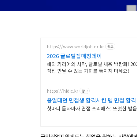
https://www.worldjob.or.kr
광고
2026 글로벌잡매칭데이
해외 커리어의 시작, 글로벌 채용 박람회! 
직접 만날 수 있는 기회를 놓치지 마세요!
https://hidic.kr
광고
웅얼대던 면접생 합격시킨 템 면접 합격
첫마디 듣자마자 면접 프리패스! 또렷한 발음
국민취업지원제도는 취업을 원하는 사람에게