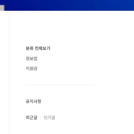
분류 전체보기
정보업
지원금
공지사항
최근글
인기글