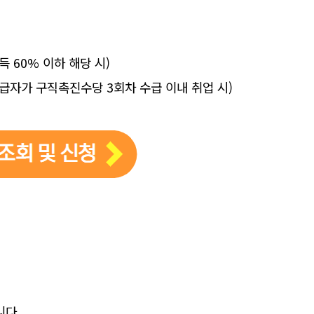
접
득 60% 이하 해당 시)
수급자가 구직촉진수당 3회차 수급 이내 취업 시)
니다.