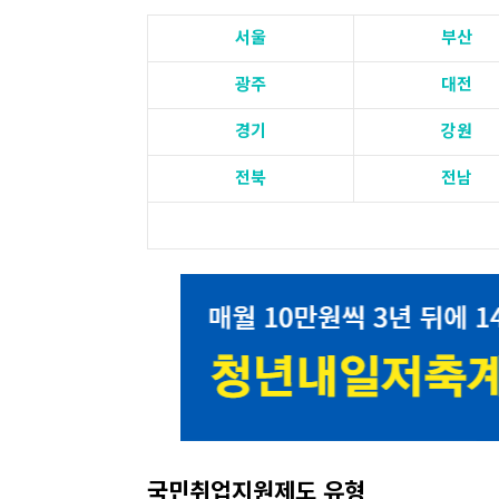
서울
부산
광주
대전
경기
강원
전북
전남
국민취업지원제도 유형