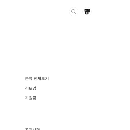
분류 전체보기
정보업
지원금
공지사항