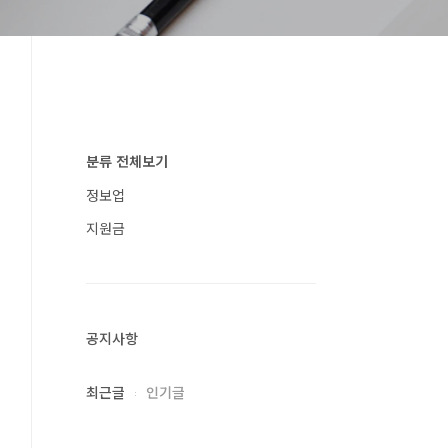
분류 전체보기
정보업
지원금
공지사항
최근글
인기글