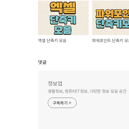
엑셀 단축키 모음
파워포인트 단축키 모
댓글
정보업
생활정보, 컴퓨터IT정보, 다양한 정보 모음 공간
구독하기