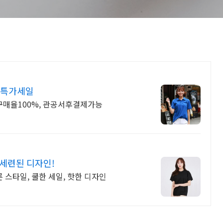
 특가세일
재구매율100%, 관공서후결제가능
세련된 디자인!
 스타일, 쿨한 세일, 핫한 디자인